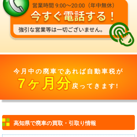
今月中の廃車であれば自動車税が
7
ヶ月分
戻ってきます!
高知県で廃車の買取・引取り情報